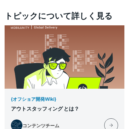
トピックについて詳しく見る
{オフショア開発Wiki}
アウトスタッフィング とは？
コンテンツチーム