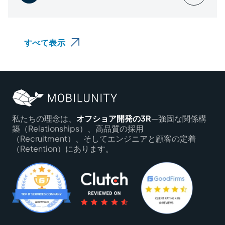
すべて表示
私たちの理念は、
オフショア開発の3R
―強固な関係構
築（Relationships）、高品質の採用
（Recruitment）、そしてエンジニアと顧客の定着
（Retention）にあります。