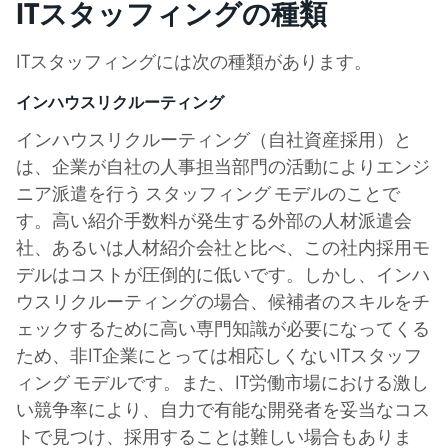
ITスタッフィングの種類
ITスタッフィングには次の種類があります。
インハウスリクルーティング
インハウスリクルーティング（自社資産採用）と
は、企業が自社の人事担当部門の活動によりエンジ
ニア派遣を行う スタッフィング モデルのことで
す。高い紹介手数料が発生する外部の人材派遣会
社、あるいは人材紹介会社と比べ、この社内採用モ
デルはコストが圧倒的に低いです。しかし、インハ
ウスリクルーティングの場合、候補者のスキルをチ
ェックするために高い専門知識が必要になってくる
ため、非IT企業にとっては相応しくないITスタッフ
ィング モデルです。また、IT労働市場における激し
い競争率により、自力で有能な開発者を妥当なコス
トで見つけ、採用することは難しい場合もありま