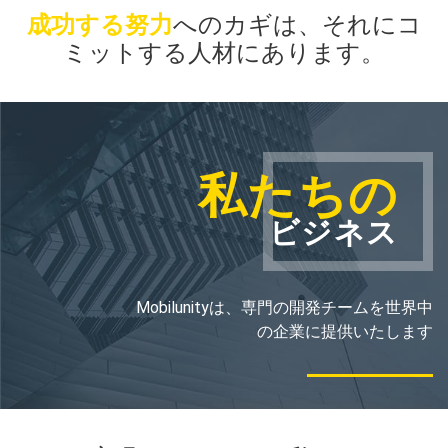
成功する努力
へのカギは、
それにコ
ミットする人材にあります。
私たちの
ビジネス
Mobilunityは、専門の開発チームを世界中
の企業に提供いたします