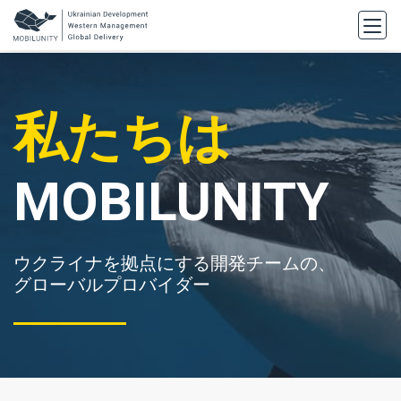
to
main
content
私たちは
MOBILUNITY
ウクライナを拠点にする開発チームの、
グローバルプロバイダー