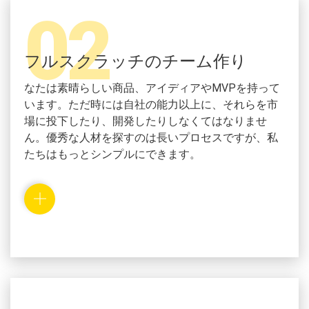
02
フルスクラッチのチーム作り
なたは素晴らしい商品、アイディアやMVPを持って
います。ただ時には自社の能力以上に、それらを市
場に投下したり、開発したりしなくてはなりませ
ん。優秀な人材を探すのは長いプロセスですが、私
たちはもっとシンプルにできます。
お客様と協力し、それぞれのチームメンバーのプロ
フィールを作成します。そのプロフィールを元に、
素晴らしいマインドを持ったベストな人材に出会え
るのです。