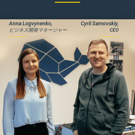
Anna Logvynenko,
Cyril Samovskiy,
ビジネス開発マネージャー
CEO