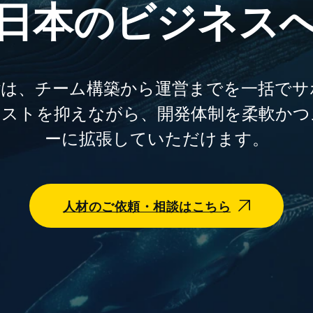
日本のビジネス
unityは、チーム構築から運営までを一括で
コストを抑えながら、開発体制を柔軟かつ
ーに拡張していただけます。
人材のご依頼・相談はこちら