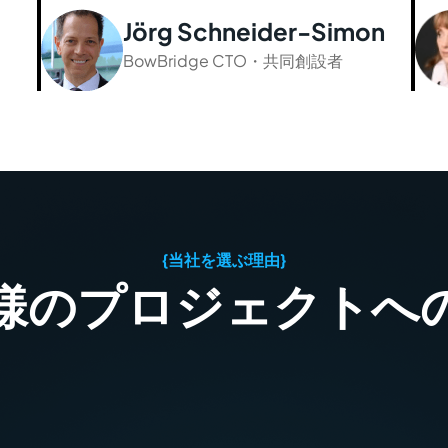
Jörg Schneider-Simon
BowBridge CTO・共同創設者
{当社を選ぶ理由}
様のプロジェクトへ