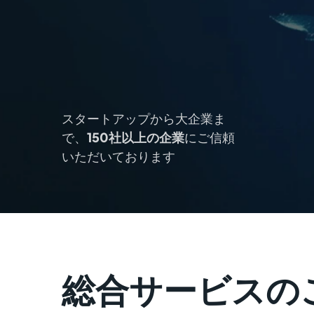
スタートアップから大企業ま
で、
150社以上の企業
にご信頼
いただいております
総合サービスの