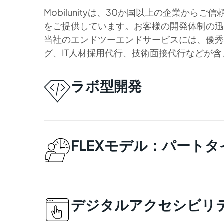
Mobilunityは、30か国以上の企業か
をご提供しています。お客様の開発体制の迅
当社のエンドツーエンドサービスには、優秀
グ、IT人材採用代行、技術面接代行などが
ラボ型開発
お客様の開発力強化のニーズに合わせ
ーム立ち上げ期間はわずか3〜6週間
FLEXモデル：パート
Mobilunity FLEXでは、お客
します。 必要なときだけプロフェッ
えることが可能です。
デジタルアクセシビリ