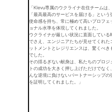
「Klevu専属のウクライナ在住チームは
「最高最高のサービスを届ける」という
使命感を持ち、常に極めて高いプロフェ
ョナル水準を体現してくれました。
ウクライナが厳しい状況に直面している
でさえ、エンジニアたちが見せてくれた
ットメントとレジリエンスは、驚くべき
でした。
その揺るぎない献身は、私たちのプロジ
トの成功を大きく押し上げただけでなく
んな逆境に負けないパートナーシップの
を証明してくれました。」