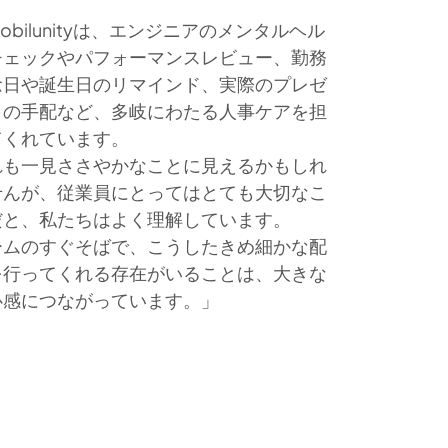
obilunityは、エンジニアのメンタルヘル
チェックやパフォーマンスレビュー、勤務
念日や誕生日のリマインド、実際のプレゼ
トの手配など、多岐にわたる人事ケアを担
てくれています。
れも一見ささやかなことに見えるかもしれ
せんが、従業員にとってはとても大切なこ
だと、私たちはよく理解しています。
ームのすぐそばで、こうしたきめ細かな配
を行ってくれる存在がいることは、大きな
心感につながっています。」