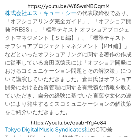
https://youtu.be/W8SwsMBCqmM
株式会社エス・キュー・シー
の代表取締役であり、
「オフショアリング完全ガイド」、「オフショア開
発 PRESS」、「標準テキスト オフショアプロジェ
クトマネジメント【ＳＥ編】」、「標準テキスト
オフショアプロジェクトマネジメント【PM 編】」
などといったオフショアリングに関する著作の作成
に従事している倉田克徳氏には「オフショア開発に
おけるコミュニケーション問題とその解決策」につ
いて講演していただきました。倉田氏はオフショア
開発における品質管理に関する有意義な情報を教え
ていただき、自分の経験に基づいた言葉や文化の違
いにより発生するミスコミュニケーションの解決策
をご紹介いただきました。
https://youtu.be/qaabHYg4e84
Tokyo Digital Music Syndicates社
のCTO兼