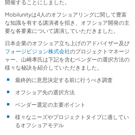
開催することにしました。
Mobilunityは4人のオフショアリングに関して豊富
な知識を有する講演者を招き、オフショア開発の主
要な各要素について講演していただきました。
日本企業のオフショア立ち上げのアドバイザー及び
フォージビジョン株式会社
のプロジェクトマネージ
ャー、
山崎孝
氏は下記を含むベンダーの選択方法の
様々な秘訣を紹介していただきました。
最終的に意思決定する前に行うべき調査
オフショア先の選択方法
ベンダー選定の主要ポイント
様々なニーズやプロジェクトタイプに適してい
るオフショアモデル