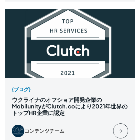
{ブログ}
ウクライナのオフショア開発企業の
MobilunityがClutch.coにより2021年世界の
トップHR企業に認定
コンテンツチーム