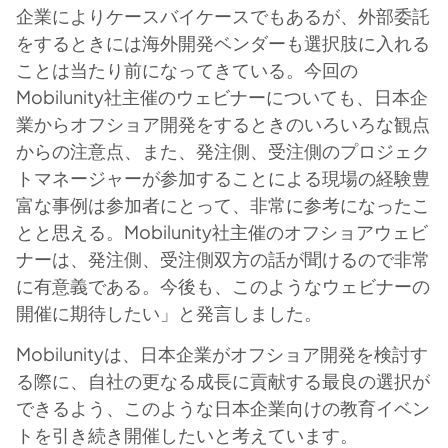
企業によりケースバイケースでもあるが、外部委託
をするときには海外開発ベンダーも選択肢に入れる
ことは当たり前になってきている。今回の
Mobilunity社主催のウェビナーについても、日本企
業からオフショア開発をするときのいろいろな観点
からの注意点、また、発注側、受注側のプロジェク
トマネージャーが参加することによる現場の経験豊
富な事例は参加者にとって、非常に参考になったこ
とと思える。Mobilunity社主催のオフショアウェビ
ナーは、発注側、受注側双方の話が聞けるので非常
に有意義である。今後も、このようなウェビナーの
開催に期待したい」と発言しました。
Mobilunityは、日本企業がオフショア開発を検討す
る際に、自社の更なる成長に貢献する最良の選択が
できるよう、このような日本企業向けの教育イベン
トを引き続き開催したいと考えています。