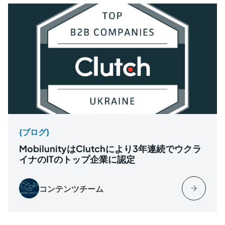
{ブログ}
MobilunityはClutchにより3年連続でウクラ
イナのITのトップ企業に認定
コンテンツチーム