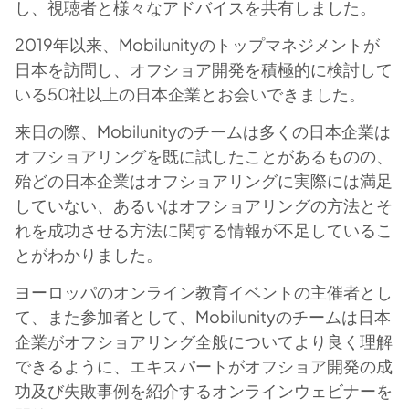
し、視聴者と様々なアドバイスを共有しました。
2019年以来、Mobilunityのトップマネジメントが
日本を訪問し、オフショア開発を積極的に検討して
いる50社以上の日本企業とお会いできました。
来日の際、Mobilunityのチームは多くの日本企業は
オフショアリングを既に試したことがあるものの、
殆どの日本企業はオフショアリングに実際には満足
していない、あるいはオフショアリングの方法とそ
れを成功させる方法に関する情報が不足しているこ
とがわかりました。
ヨーロッパのオンライン教育イベントの主催者とし
て、また参加者として、Mobilunityのチームは日本
企業がオフショアリング全般についてより良く理解
できるように、エキスパートがオフショア開発の成
功及び失敗事例を紹介するオンラインウェビナーを