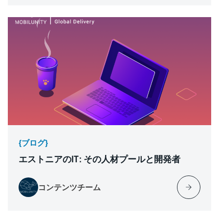
{ブログ}
エストニアのIT: その人材プールと開発者
コンテンツチーム