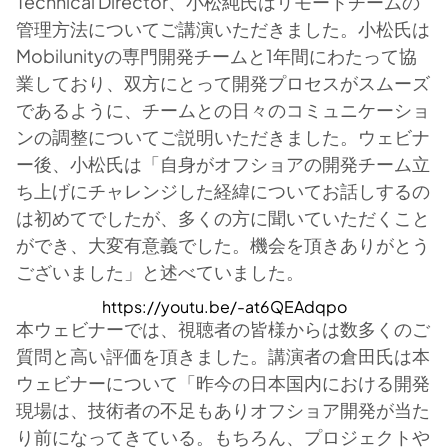
Technical Director、小松純氏はリモートチームの
管理方法についてご講演いただきました。小松氏は
Mobilunityの専門開発チームと1年間にわたって協
業しており、双方にとって開発プロセスがスムーズ
であるように、チームとの日々のコミュニケーショ
ンの調整についてご説明いただきました。ウェビナ
ー後、小松氏は「自身がオフショアの開発チーム立
ち上げにチャレンジした経緯についてお話しするの
は初めてでしたが、多くの方に聞いていただくこと
ができ、大変有意義でした。機会を頂きありがとう
ございました」と述べていました。
https://youtu.be/-at6QEAdqpo
本ウェビナーでは、視聴者の皆様からは数多くのご
質問と高い評価を頂きました。講演者の倉田氏は本
ウェビナーについて「昨今の日本国内における開発
現場は、技術者の不足もありオフショア開発が当た
り前になってきている。もちろん、プロジェクトや