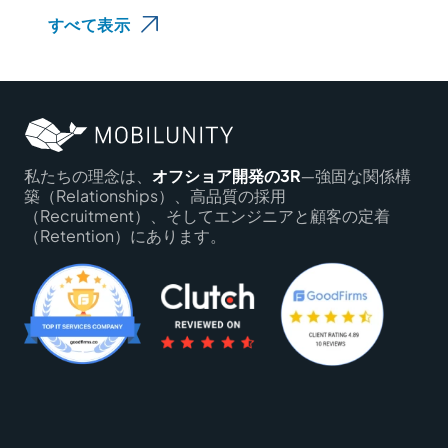
すべて表示
私たちの理念は、
オフショア開発の3R
―強固な関係構
築（Relationships）、高品質の採用
（Recruitment）、そしてエンジニアと顧客の定着
（Retention）にあります。