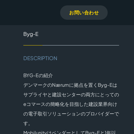
お問い合わせ
Byg-E
DESCRIPTION
BYG-Eの紹介
デンマークのNærumに拠点を置くByg-Eは
サプライヤと建設センターの両方にとっての
eコマースの簡略化を目指した建設業界向け
の電子取引ソリューションのプロバイダーで
す。
MobilunityはベンダーとしてByg-Eと1年以