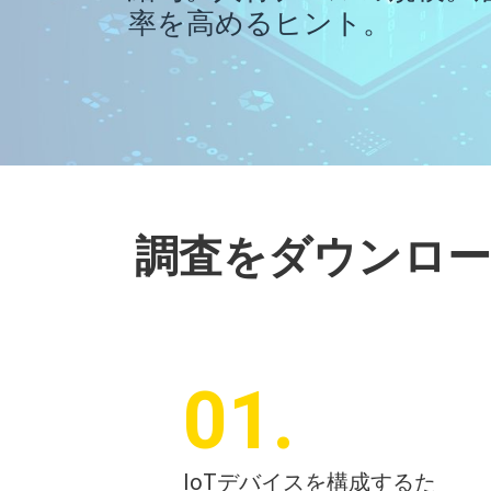
率を高めるヒント。
調査をダウンロ
01
.
IoTデバイスを構成するた