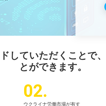
ードしていただくことで、
とができます。
02
.
ウクライナ労働市場が有す