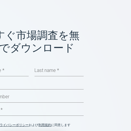
すぐ市場調査を無
でダウンロード
ライバシーポリシー
および
利用規約
に同意します