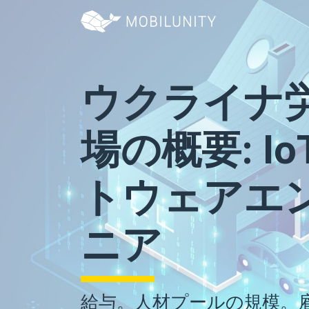
ウクライナ
場の概要: I
トウェアエ
ニア
給与。人材プールの規模。